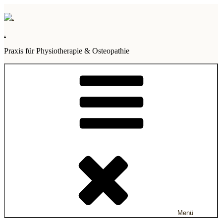
Zum
Inhalt
springen
.
Praxis für Physiotherapie & Osteopathie
Menü