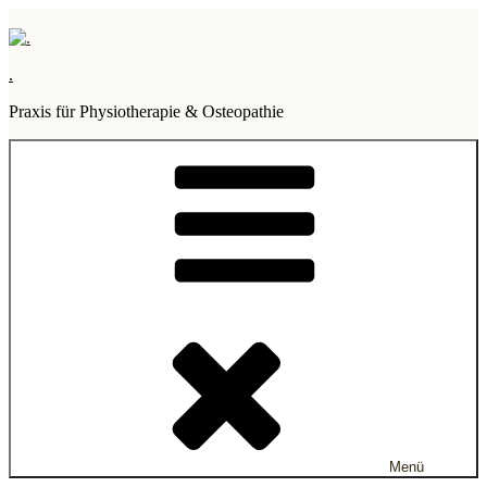
Zum
Inhalt
springen
.
Praxis für Physiotherapie & Osteopathie
Menü