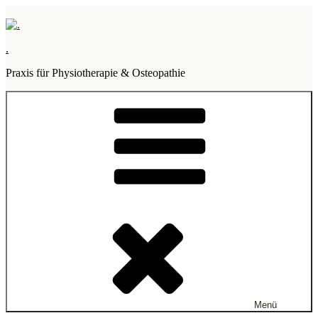
Zum
Inhalt
springen
.
Praxis für Physiotherapie & Osteopathie
Menü